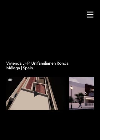
Vivienda J+P Unifamiliar en Ronda
Málaga | Spain